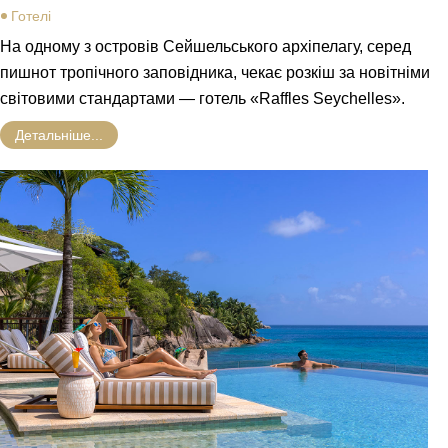
Готелі
На одному з островів Сейшельського архіпелагу, серед
пишнот тропічного заповідника, чекає розкіш за новітніми
світовими стандартами — готель «Raffles Seychelles».
Детальніше...