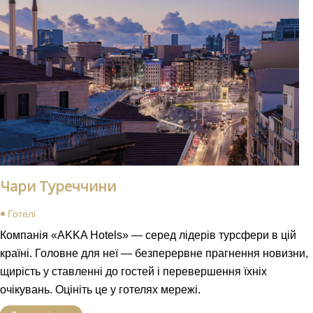
Чари Туреччини
Готелі
Компанія «AKKA Hotels» — серед лідерів турсфери в цій
країні. Головне для неї — безперервне прагнення новизни,
щирість у ставленні до гостей і перевершення їхніх
очікувань. Оцініть це у готелях мережі.