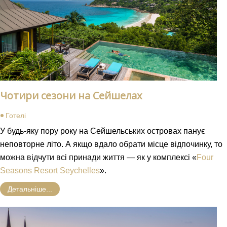
Чотири сезони на Сейшелах
Готелі
У будь-яку пору року на Сейшельських островах панує
неповторне літо. А якщо вдало обрати місце відпочинку, то
можна відчути всі принади життя — як у комплексі «
Four
Seasons Resort Seychelles
».
Детальніше...