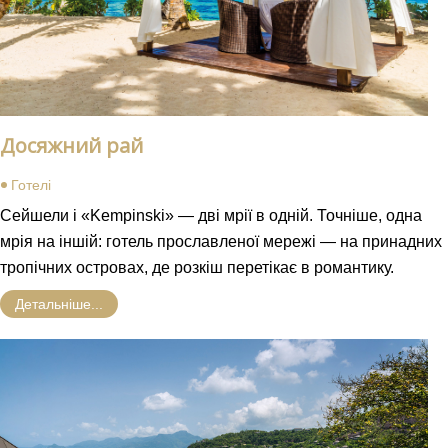
Досяжний рай
Готелі
Сейшели і «Kempinski» — дві мрії в одній. Точніше, одна
мрія на іншій: готель прославленої мережі — на принадних
тропічних островах, де розкіш перетікає в романтику.
Детальніше...