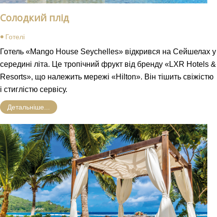
Солодкий плід
Готелі
Готель «Mango House Seychelles» відкрився на Сейшелах у
середині літа. Це тропічний фрукт від бренду «LXR Hotels &
Resorts», що належить мережі «Hilton». Він тішить свіжістю
і стиглістю сервісу.
Детальніше...